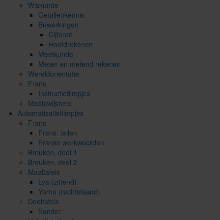
Wiskunde
Getallenkennis
Bewerkingen
Cijferen
Hoofdrekenen
Meetkunde
Meten en metend rekenen
Wereldoriëntatie
Frans
Instructiefilmpjes
Mediawijsheid
Automatisatiefilmpjes
Frans
Frans: tellen
Franse werkwoorden
Breuken, deel 1
Breuken, deel 2
Maaltafels
Lya (zittend)
Yarno (rechtstaand)
Deeltafels
Sander