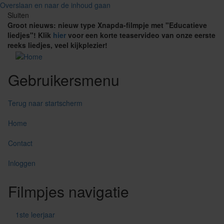
Overslaan en naar de inhoud gaan
Sluiten
Groot nieuws: nieuw type Xnapda-filmpje met "Educatieve
liedjes"! Klik
hier
voor een korte teaservideo van onze eerste
reeks liedjes, veel kijkplezier!
Gebruikersmenu
Terug naar startscherm
Home
Contact
Inloggen
Filmpjes navigatie
1ste leerjaar