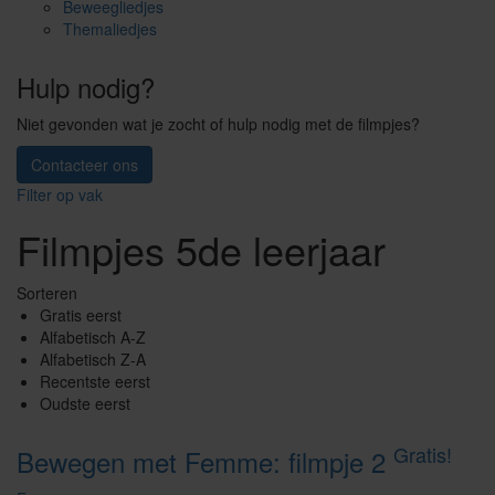
Beweegliedjes
Themaliedjes
Hulp nodig?
Niet gevonden wat je zocht of hulp nodig met de filmpjes?
Contacteer ons
Filter op vak
Filmpjes 5de leerjaar
Sorteren
Gratis eerst
Alfabetisch A-Z
Alfabetisch Z-A
Recentste eerst
Oudste eerst
Gratis!
Bewegen met Femme: filmpje 2