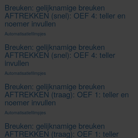
Breuken: gelijknamige breuken
AFTREKKEN (snel): OEF 4: teller en
noemer invullen
Automatisatiefilmpjes
Breuken: gelijknamige breuken
AFTREKKEN (snel): OEF 4: teller
invullen
Automatisatiefilmpjes
Breuken: gelijknamige breuken
AFTREKKEN (traag): OEF 1: teller en
noemer invullen
Automatisatiefilmpjes
Breuken: gelijknamige breuken
AFTREKKEN (traag): OEF 1: teller