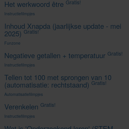
Gratis!
Het werkwoord être
Instructiefilmpjes
Inhoud Xnapda (jaarlijkse update - mei
Gratis!
2025)
Funzone
Gratis!
Negatieve getallen + temperatuur
Instructiefilmpjes
Tellen tot 100 met sprongen van 10
Gratis!
(automatisatie: rechtstaand)
Automatisatiefilmpjes
Gratis!
Verenkelen
Instructiefilmpjes
Wat is 'Onderzoekend leren' (STEM-