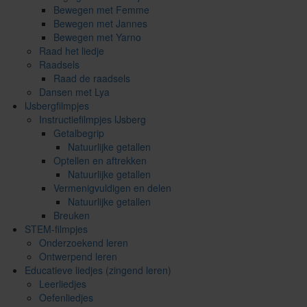
Bewegen met Femme
Bewegen met Jannes
Bewegen met Yarno
Raad het liedje
Raadsels
Raad de raadsels
Dansen met Lya
IJsbergfilmpjes
Instructiefilmpjes IJsberg
Getalbegrip
Natuurlijke getallen
Optellen en aftrekken
Natuurlijke getallen
Vermenigvuldigen en delen
Natuurlijke getallen
Breuken
STEM-filmpjes
Onderzoekend leren
Ontwerpend leren
Educatieve liedjes (zingend leren)
Leerliedjes
Oefenliedjes