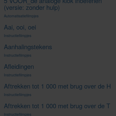
5 VOOR_de analoge klok inoefenen
(versie: zonder hulp)
Automatisatiefilmpjes
Aai, ooi, oei
Instructiefilmpjes
Aanhalingstekens
Instructiefilmpjes
Afleidingen
Instructiefilmpjes
Aftrekken tot 1 000 met brug over de H
Instructiefilmpjes
Aftrekken tot 1 000 met brug over de T
Instructiefilmpjes