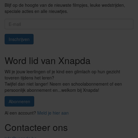
Blijf op de hoogte van de nieuwste filmpjes, leuke wedstrijden,
speciale acties en alle nieuwtjes.
E-
mail
Inschrijven
Word lid van Xnapda
Wil je jouw leerlingen of je kind een glimlach op hun gezicht
toveren tijdens het leren?
Twijfel dan niet langer! Neem een schoolabonnement of een
persoonlijk abonnement en...welkom bij Xnapda!
Abonneren
Al een account?
Meld je hier aan
Contacteer ons