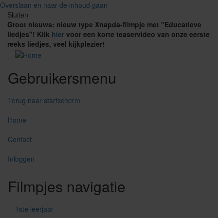
Overslaan en naar de inhoud gaan
Sluiten
Groot nieuws: nieuw type Xnapda-filmpje met "Educatieve
liedjes"! Klik
hier
voor een korte teaservideo van onze eerste
reeks liedjes, veel kijkplezier!
Gebruikersmenu
Terug naar startscherm
Home
Contact
Inloggen
Filmpjes navigatie
1ste leerjaar